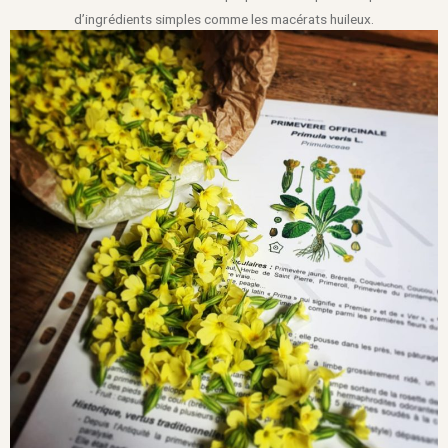
d’ingrédients simples comme les macérats huileux.